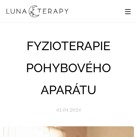
FYZIOTERAPIE
POHYBOVÉHO
APARÁTU
01.04.2024