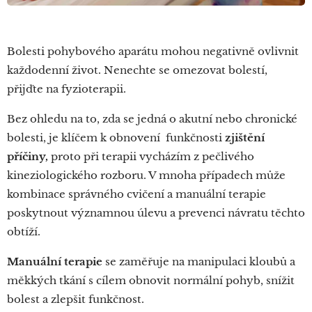
Bolesti pohybového aparátu mohou negativně ovlivnit
každodenní život. Nenechte se omezovat bolestí,
přijďte na fyzioterapii.
Bez ohledu na to, zda se jedná o akutní nebo chronické
bolesti, je klíčem k obnovení funkčnosti
zjištění
příčiny,
proto při terapii vycházím z pečlivého
kineziologického rozboru. V mnoha případech může
kombinace správného cvičení a manuální terapie
poskytnout významnou úlevu a prevenci návratu těchto
obtíží.
Manuální terapie
se zaměřuje na manipulaci kloubů a
měkkých tkání s cílem obnovit normální pohyb, snížit
bolest a zlepšit funkčnost.